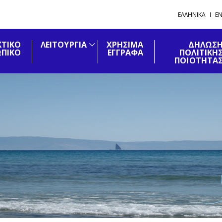
ΕΛΛΗΝΙΚΑ
EN
ΚΤΙΚΟ
ΛΕΙΤΟΥΡΓΙΑ
ΧΡΗΣΙΜΑ
ΔΗΛΩΣ
ΠΙΚΟ
ΕΓΓΡΑΦΑ
ΠΟΛΙΤΙΚΉ
ΠΟΙΟΤΗΤΑ