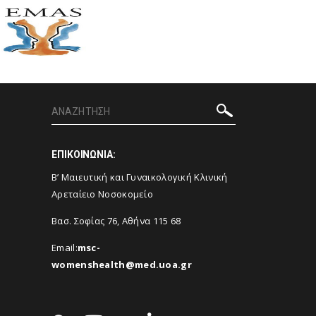
ΕΠΙΚΟΙΝΩΝΙΑ:
Β’ Μαιευτική και Γυναικολογική Κλινική
Αρεταίειο Νοσοκομείο
Βασ. Σοφίας 76, Αθήνα 115 68
Email:
msc-
womenshealth@med.uoa.gr