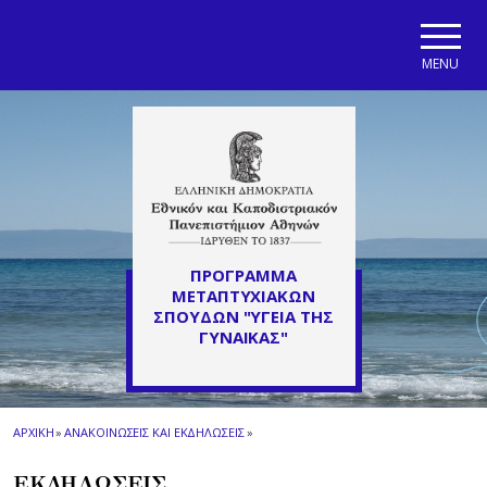
Skip to main navigation
Skip to main content
Skip to page footer
MENU
ΠΡΟΓΡΑΜΜΑ
ΜΕΤΑΠΤΥΧΙΑΚΩΝ
ΣΠΟΥΔΩΝ "ΥΓΕΙΑ ΤΗΣ
ΓΥΝΑΙΚΑΣ"
ΑΡΧΙΚΗ
»
ΑΝΑΚΟΙΝΩΣΕΙΣ ΚΑΙ ΕΚΔΗΛΩΣΕΙΣ
»
ΕΚΔΗΛΩΣΕΙΣ