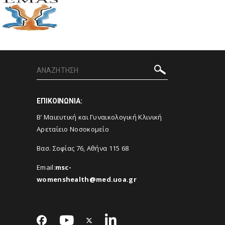
ΕΠΙΚΟΙΝΩΝΙΑ:
Β’ Μαιευτική και Γυναικολογική Κλινική
Αρεταίειο Νοσοκομείο
Βασ. Σοφίας 76, Αθήνα 115 68
Email:
msc-
womenshealth@med.uoa.gr