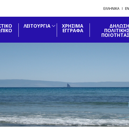
ΕΛΛΗΝΙΚΑ
EN
ΚΤΙΚΟ
ΛΕΙΤΟΥΡΓΙΑ
ΧΡΗΣΙΜΑ
ΔΗΛΩΣ
ΠΙΚΟ
ΕΓΓΡΑΦΑ
ΠΟΛΙΤΙΚΉ
ΠΟΙΟΤΗΤΑ